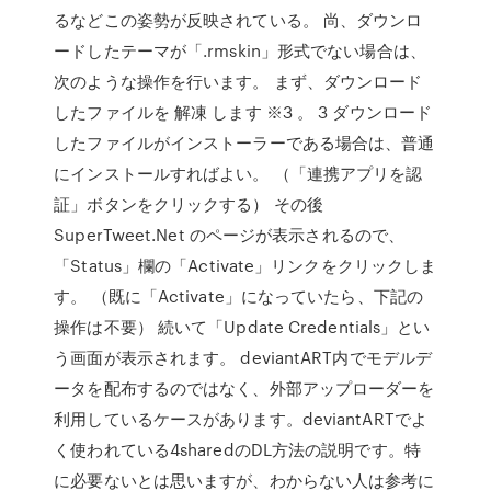
るなどこの姿勢が反映されている。 尚、ダウンロ
ードしたテーマが「.rmskin」形式でない場合は、
次のような操作を行います。 まず、ダウンロード
したファイルを 解凍 します ※3 。 3 ダウンロード
したファイルがインストーラーである場合は、普通
にインストールすればよい。 （「連携アプリを認
証」ボタンをクリックする） その後
SuperTweet.Net のページが表示されるので、
「Status」欄の「Activate」リンクをクリックしま
す。 （既に「Activate」になっていたら、下記の
操作は不要） 続いて「Update Credentials」とい
う画面が表示されます。 deviantART内でモデルデ
ータを配布するのではなく、外部アップローダーを
利用しているケースがあります。deviantARTでよ
く使われている4sharedのDL方法の説明です。特
に必要ないとは思いますが、わからない人は参考に