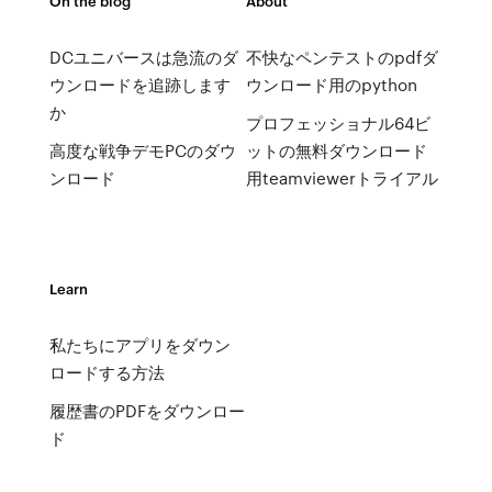
On the blog
About
DCユニバースは急流のダ
不快なペンテストのpdfダ
ウンロードを追跡します
ウンロード用のpython
か
プロフェッショナル64ビ
高度な戦争デモPCのダウ
ットの無料ダウンロード
ンロード
用teamviewerトライアル
Learn
私たちにアプリをダウン
ロードする方法
履歴書のPDFをダウンロー
ド