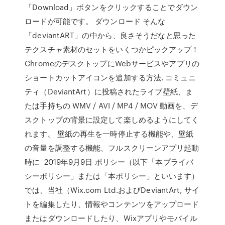
「Download」ボタンをクリックすることでダウン
ロードが可能です。 ダウンロード そんな
「deviantART」の中から、良さそうだなと思った
テクスチャ素材のセットをいくつかピックアップ！
ChromeのデスクトップにWebサービスやアプリの
ショートカットアイコンを追加する方法. コミュニ
ティ（DeviantArt）に投稿されたライブ壁紙、ま
たは手持ちの WMV / AVI / MP4 / MOV 動画を、デ
スクトップの背景に設定して楽しめるようにしてく
れます。 壁紙の再生を一時停止する機能や、壁紙
の音量を調整する機能、フルスクリーンアプリ起動
時に 2019年9月9日 ポリシー（以下「本プライバ
シーポリシー」または「本ポリシー」といいます）
では、当社（Wix.com Ltd.およびDeviantArt, サイ
トを編集したり、情報やコンテンツをアップロード
またはダウンロードしたり、Wixアプリやモバイル