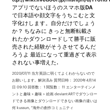
アプリでないほうのスマホ版DA
で日本語や顔文字をうちこむと文
字化けします。自分だけでしょう
か？ ちなみに きっと無断転載さ
れたかダウンロードして勝手に販
売された経験がそうさせてるんだ
ろうよ 最近になって重過ぎて表示
されない事増えた.
2020/07/11 当方英語に弱くてよくわからないので
お願いします。解決済み 質問日時： 2020年4月14
日 09:10 回答数： 1 閲覧数： 11 エンターテインメ
ントと趣味 > 趣味 > 絵画 deviantARTでダウンロー
ドできる画像とダウンロードできない画像の違いは
何 kussun, ”海外の創作コミュニティ