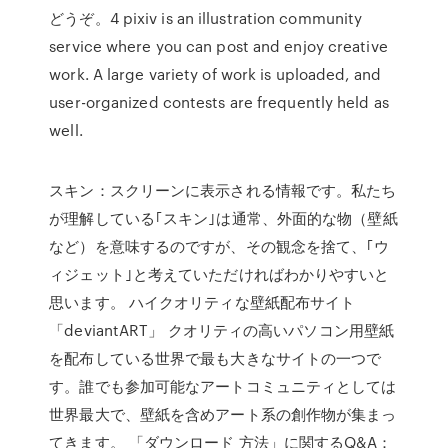
どうぞ。4 pixiv is an illustration community
service where you can post and enjoy creative
work. A large variety of work is uploaded, and
user-organized contests are frequently held as
well.
スキン：スクリーンに表示される情報です。私たち
が理解している｢スキン｣は通常、外面的な物（壁紙
など）を意味するのですが、その観念を捨て、｢ウ
ィジェット｣と考えていただければわかりやすいと
思います。 ハイクオリティな壁紙配布サイト
「deviantART」 クオリティの高いパソコン用壁紙
を配布している世界で最も大きなサイトの一つで
す。誰でも参加可能なアートコミュニティとしては
世界最大で、壁紙を含めアート系の創作物が集まっ
てきます。 「ダウンロード 方法」に関するQ&A：