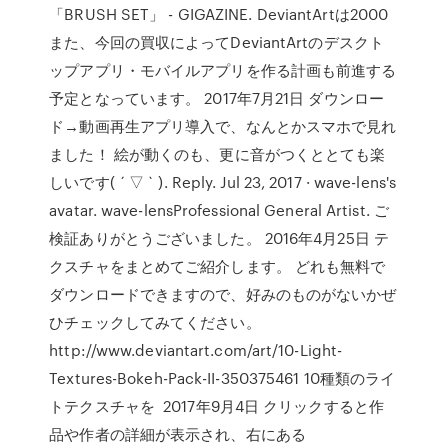
「BRUSH SET」 - GIGAZINE. DeviantArtは2000
また、今回の買収によってDeviantArtのデスクト
ップアプリ・モバイルアプリを作る計画も前進する
予定となっています。 2017年7月21日 ダウンロー
ド→動画再生アプリ導入で、なんとかスマホで見れ
ました！ 絵が動くのも、更に音がつくととても楽
しいです( ´ ▽ ` ). Reply. Jul 23, 2017 · wave-lens's
avatar. wave-lensProfessional General Artist. ご
検証ありがとうございました。 2016年4月25日 テ
クスチャをまとめてご紹介します。 どれも無料で
ダウンロードできますので、好みのものがないかぜ
ひチェックしてみてください。
http://www.deviantart.com/art/10-Light-
Textures-Bokeh-Pack-II-350375461 10種類のライ
トテクスチャを 2017年9月4日 クリックすると作
品や作者の詳細が表示され、右にある