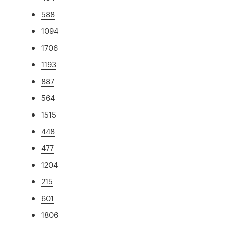
588
1094
1706
1193
887
564
1515
448
477
1204
215
601
1806