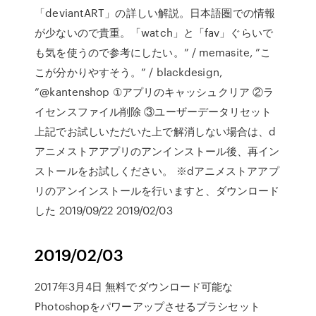
「deviantART」の詳しい解説。日本語圏での情報
が少ないので貴重。「watch」と「fav」ぐらいで
も気を使うので参考にしたい。” / memasite, ”こ
こが分かりやすそう。” / blackdesign,
”@kantenshop ①アプリのキャッシュクリア ②ラ
イセンスファイル削除 ③ユーザーデータリセット
上記でお試しいただいた上で解消しない場合は、d
アニメストアアプリのアンインストール後、再イン
ストールをお試しください。 ※dアニメストアアプ
リのアンインストールを行いますと、ダウンロード
した 2019/09/22 2019/02/03
2019/02/03
2017年3月4日 無料でダウンロード可能な
Photoshopをパワーアップさせるブラシセット