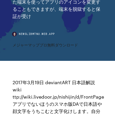
た端末を使ってアプリのアイコンを変更す
ることもできますが、端末を脱獄すると保
証が受け
NEWSLIBMTNU.WEB.APP
メジャーマッププロ無料ダウンロード
2017年3月19日 deviantART 日本語解説
wiki
ttp://wiki.livedoor.jp/nishijin/d/FrontPage
アプリでないほうのスマホ版DAで日本語や
顔文字をうちこむと文字化けします。自分