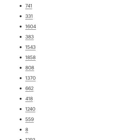
741
331
1604
383
1543
1858
808
1370
662
418
1240
559
8
1293