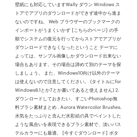
壁紙にも対応していますWally ダウン Windows ス
トアでアプリのダウンロードができず途中から進ま
ないのですね。 Web ブラウザーのブックマークの
インポートがうまくいかず [こちらのページ] の手
順でシステムの復元を行ってからストアでアプリが
ダウンロードできなくなったということ テーマに
よっては、サンプル画像しかダウンロード出来ない
場合もあります。その場合は諦めて別のテーマを探
しましょう。 また、Windows10向け以外のテーマ
は使えないので注意してください。 (タイトルにfor
Windows8.1とか7とか書いてあると使えません) 2.
ダウンロードしておきたい、すごいPhotoshop無
料ブラシ素材まとめ . Aurora Watercolor Brushes.
水気をたっぷりと含んだ水彩絵の具でペイントした
ような風合いを表現できるブラシ素材で、淡いパス
テルカラーにも最適。 [今すぐダウンロード] ボタ