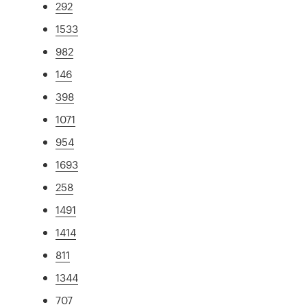
292
1533
982
146
398
1071
954
1693
258
1491
1414
811
1344
707