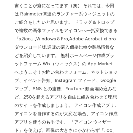
書くことが癖になってます（笑） それでは、今回
は Rainmeter関連のランチャー系ウィジェットの
ご紹介をしたいと思います。 ドラッグ＆ドロップ
で複数の画像ファイルをアイコンへ一括変換できる
「x2ico」,Windows 8 Pro,Adobe Acrobat xi pro
ダウンロード版,通販の購入価格比較や製品情報な
どを紹介しています。 無料ホームページ作成プラ
ットフォーム Wix（ウィックス）の App Market
へようこそ！お問い合わせフォーム、ネットショッ
プ、イベント告知、Instagram フィード、Google
マップ、SNS との連携、YouTube 動画埋め込みな
ど、250を超えるアプリを自由に組み合わせて理想
のサイトを作成しましょう。 アイコン作成アプリ.
アイコンを自作するのが大変な場合、アイコン作成
アプリを使うのも手です。 「アイコン ウィザー
ド」を使えば、画像の大きさにかかわらず「.ico」