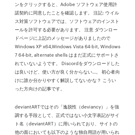
ンをクリックすると、Adobe ソフトウェア使用許
諾契約に同意したことを確認します。 注記: ウイル
ス対策ソフトウェアでは、ソフトウェアのインスト
ールを許可する必要があります。 注意 ダウンロー
ドページに上記のメッセージがありましたので
Windows XP x64,Windows Vista 64-bit, Windows
7 64-bit, alternate shells はまだ正式にサポートさ
れていないようです。 Discordをダウンロードした
は良いけど、使い方が良く分からない…。 初心者向
けに誰か分かりやすく解説してないかな？ こうい
った方向けの記事です。
deviantARTではその「逸脱性（deviancy）」を強
調する手段として、正式ではない小文字表記がサイ
ト名（deviantART）に用いられており、サイトの
他の面においても以下のような独自用語が用いられ