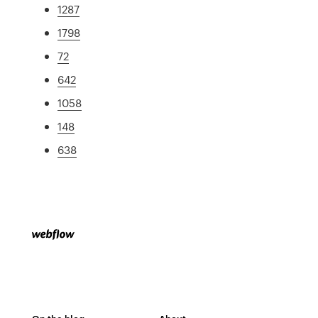
1287
1798
72
642
1058
148
638