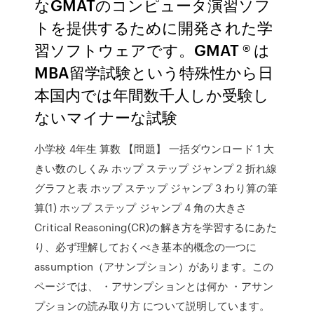
なGMATのコンピュータ演習ソフ
トを提供するために開発された学
習ソフトウェアです。GMAT ® は
MBA留学試験という特殊性から日
本国内では年間数千人しか受験し
ないマイナーな試験
小学校 4年生 算数 【問題】 一括ダウンロード 1 大
きい数のしくみ ホップ ステップ ジャンプ 2 折れ線
グラフと表 ホップ ステップ ジャンプ 3 わり算の筆
算(1) ホップ ステップ ジャンプ 4 角の大きさ
Critical Reasoning(CR)の解き方を学習するにあた
り、必ず理解しておくべき基本的概念の一つに
assumption（アサンプション）があります。この
ページでは、 ・アサンプションとは何か ・アサン
プションの読み取り方 について説明しています。