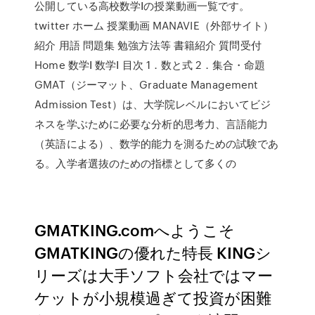
公開している高校数学Ⅰの授業動画一覧です。
twitter ホーム 授業動画 MANAVIE（外部サイト）
紹介 用語 問題集 勉強方法等 書籍紹介 質問受付
Home 数学Ⅰ 数学Ⅰ 目次 1．数と式 2．集合・命題
GMAT（ジーマット、Graduate Management
Admission Test）は、大学院レベルにおいてビジ
ネスを学ぶために必要な分析的思考力、言語能力
（英語による）、数学的能力を測るための試験であ
る。入学者選抜のための指標として多くの
GMATKING.comへようこそ
GMATKINGの優れた特長 KINGシ
リーズは大手ソフト会社ではマー
ケットが小規模過ぎて投資が困難