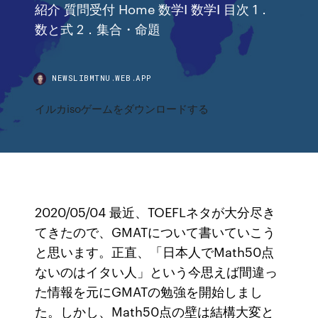
紹介 質問受付 Home 数学Ⅰ 数学Ⅰ 目次 1．
数と式 2．集合・命題
NEWSLIBMTNU.WEB.APP
イルカisoゲームをダウンロードする
2020/05/04 最近、TOEFLネタが大分尽き
てきたので、GMATについて書いていこう
と思います。正直、「日本人でMath50点
ないのはイタい人」という今思えば間違っ
た情報を元にGMATの勉強を開始しまし
た。しかし、Math50点の壁は結構大変と