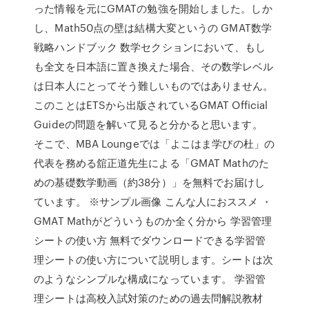
った情報を元にGMATの勉強を開始しました。しか
し、Math50点の壁は結構大変というの GMAT数学
戦略ハンドブック 数学セクションにおいて、もし
も全文を日本語に置き換えた場合、その数学レベル
は日本人にとってそう難しいものではありません。
このことはETSから出版されているGMAT Official
Guideの問題を解いて見ると分かると思います。
そこで、MBA Loungeでは「よこはま学びの杜」の
代表を務める舘正道先生による「GMAT Mathのた
めの基礎数学動画（約38分）」を無料でお届けし
ています。 ※サンプル画像 こんな人におススメ ・
GMAT Mathがどういうものか全く分から 学習管理
シートの使い方 無料でダウンロードできる学習管
理シートの使い方について説明します。シートは次
のようなシンプルな構成になっています。 学習管
理シートは高校入試対策のための過去問解説教材