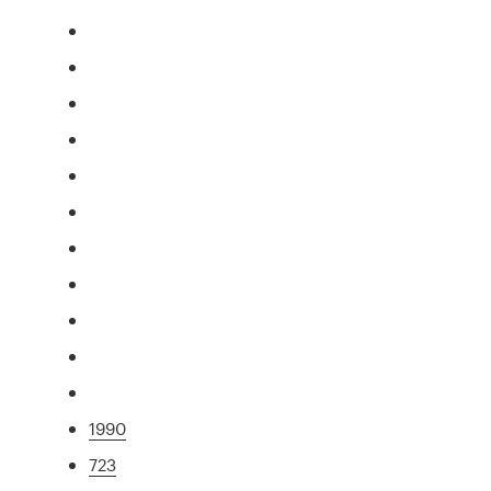
1990
723