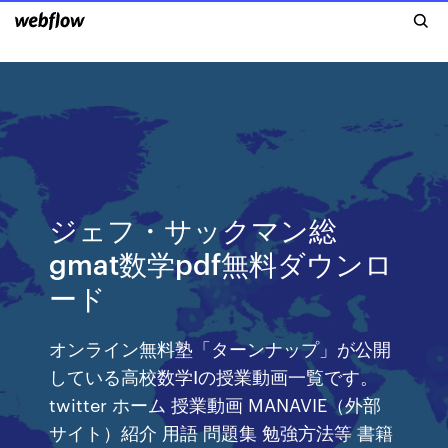
ジェフ・サックマン総
gmat数学pdf無料ダウンロ
ード
オンライン無料塾「ターンナップ」が公開
している高校数学Ⅰの授業動画一覧です。
twitter ホーム 授業動画 MANAVIE（外部
サイト）紹介 用語 問題集 勉強方法等 書籍