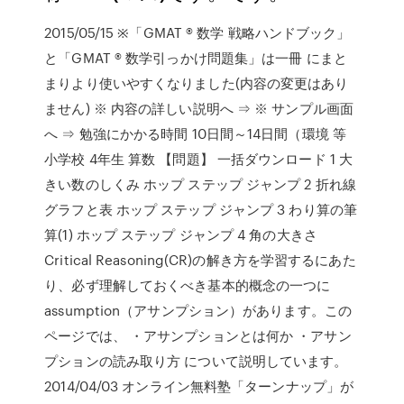
2015/05/15 ※「GMAT ® 数学 戦略ハンドブック」
と「GMAT ® 数学引っかけ問題集」は一冊 にまと
まりより使いやすくなりました(内容の変更はあり
ません) ※ 内容の詳しい説明へ ⇒ ※ サンプル画面
へ ⇒ 勉強にかかる時間 10日間～14日間（環境 等
小学校 4年生 算数 【問題】 一括ダウンロード 1 大
きい数のしくみ ホップ ステップ ジャンプ 2 折れ線
グラフと表 ホップ ステップ ジャンプ 3 わり算の筆
算(1) ホップ ステップ ジャンプ 4 角の大きさ
Critical Reasoning(CR)の解き方を学習するにあた
り、必ず理解しておくべき基本的概念の一つに
assumption（アサンプション）があります。この
ページでは、 ・アサンプションとは何か ・アサン
プションの読み取り方 について説明しています。
2014/04/03 オンライン無料塾「ターンナップ」が