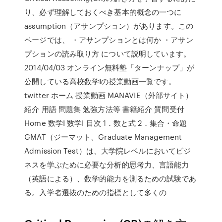
り、必ず理解しておくべき基本的概念の一つに
assumption（アサンプション）があります。この
ページでは、 ・アサンプションとは何か ・アサン
プションの読み取り方 について説明しています。
2014/04/03 オンライン無料塾「ターンナップ」が
公開している高校数学Ⅰの授業動画一覧です。
twitter ホーム 授業動画 MANAVIE（外部サイト）
紹介 用語 問題集 勉強方法等 書籍紹介 質問受付
Home 数学Ⅰ 数学Ⅰ 目次 1．数と式 2．集合・命題
GMAT（ジーマット、Graduate Management
Admission Test）は、大学院レベルにおいてビジ
ネスを学ぶために必要な分析的思考力、言語能力
（英語による）、数学的能力を測るための試験であ
る。入学者選抜のための指標として多くの