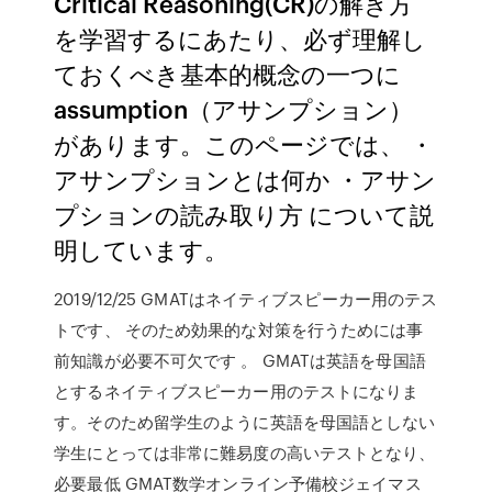
Critical Reasoning(CR)の解き方
を学習するにあたり、必ず理解し
ておくべき基本的概念の一つに
assumption（アサンプション）
があります。このページでは、 ・
アサンプションとは何か ・アサン
プションの読み取り方 について説
明しています。
2019/12/25 GMATはネイティブスピーカー用のテス
トです、 そのため効果的な対策を行うためには事
前知識が必要不可欠です 。 GMATは英語を母国語
とするネイティブスピーカー用のテストになりま
す。そのため留学生のように英語を母国語としない
学生にとっては非常に難易度の高いテストとなり、
必要最低 GMAT数学オンライン予備校ジェイマス