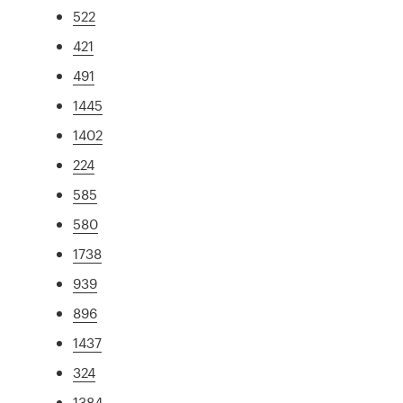
522
421
491
1445
1402
224
585
580
1738
939
896
1437
324
1384