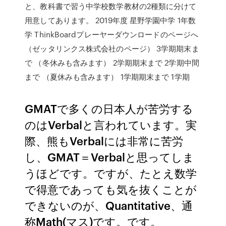
と、教科書で習う中学校数学教材の2種類に分けて
用意してあります。 2019年度 星野学園中学 1年数
学 ThinkBoardプレーヤーダウンロードのページへ
（ゼッタリンクス株式会社のページ） 3学期期末ま
で （冬休みも含みます） 2学期期末まで 2学期中間
まで （夏休みも含みます） 1学期期末まで 1学期
GMATで多くの日本人が苦労する
のはVerbalと言われています。実
際、熊もVerbalには非常に苦労
し、GMAT＝Verbalと思ってしま
うほどです。ですが、たとえ数学
で得意であっても気を抜くことが
できないのが、Quantitative、通
称Math(マス)です。です。