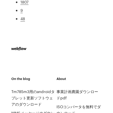
1807
9
48
On the blog
About
Tm785m3用のandroidタ
事業計画農園ダウンロー
ブレット更新ソフトウェ
ドpdf
アのダウンロード
ISOコンバータを無料でダ
MMSメッセージのダウン
ウンロード