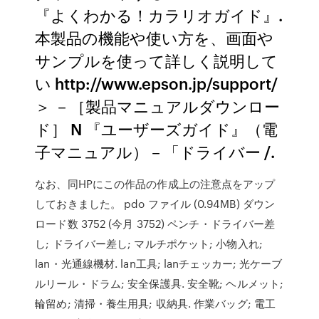
『よくわかる！カラリオガイド』.
本製品の機能や使い方を、画面や
サンプルを使って詳しく説明して
い http://www.epson.jp/support/
＞ －［製品マニュアルダウンロー
ド］ N 『ユーザーズガイド』（電
子マニュアル）－「ドライバー /.
なお、同HPにこの作品の作成上の注意点をアップ
しておきました。 pdo ファイル (0.94MB) ダウン
ロード数 3752 (今月 3752) ペンチ・ドライバー差
し; ドライバー差し; マルチポケット; 小物入れ;
lan・光通線機材. lan工具; lanチェッカー; 光ケーブ
ルリール・ドラム; 安全保護具. 安全靴; ヘルメット;
輪留め; 清掃・養生用具; 収納具. 作業バッグ; 電工