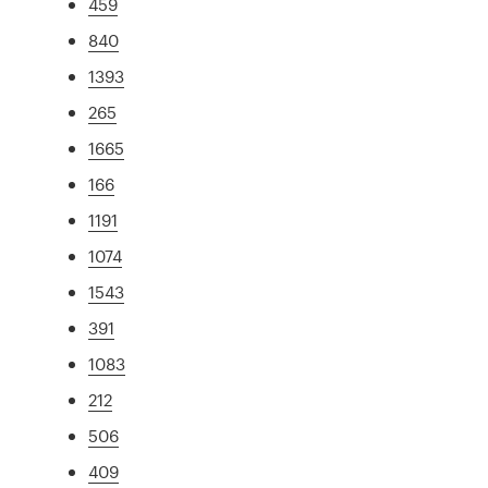
459
840
1393
265
1665
166
1191
1074
1543
391
1083
212
506
409