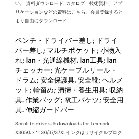
い。 資料ダウンロード. カタログ、技術資料、アプ
リケーションなどの資料はこちら。会員登録すると
より自由にダウンロード
ペンチ・ドライバー差し; ドライ
バー差し; マルチポケット; 小物入
れ; lan・光通線機材. lan工具; lan
チェッカー; 光ケーブルリール・
ドラム; 安全保護具. 安全靴; ヘルメ
ット; 輪留め; 清掃・養生用具; 収納
具. 作業バッグ; 電工バケツ; 安全用
具. 伸縮ガードバー
Scroll to drivers & downloads for Lexmark
X3650. × *1 36/37/37XLインクはリサイクルプログ