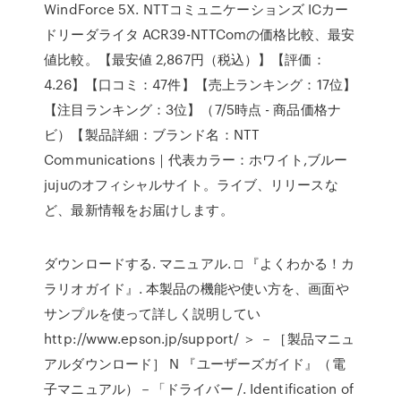
WindForce 5X. NTTコミュニケーションズ ICカー
ドリーダライタ ACR39-NTTComの価格比較、最安
値比較。【最安値 2,867円（税込）】【評価：
4.26】【口コミ：47件】【売上ランキング：17位】
【注目ランキング：3位】（7/5時点 - 商品価格ナ
ビ）【製品詳細：ブランド名：NTT
Communications｜代表カラー：ホワイト,ブルー
jujuのオフィシャルサイト。ライブ、リリースな
ど、最新情報をお届けします。
ダウンロードする. マニュアル. □ 『よくわかる！カ
ラリオガイド』. 本製品の機能や使い方を、画面や
サンプルを使って詳しく説明してい
http://www.epson.jp/support/ ＞ －［製品マニュ
アルダウンロード］ N 『ユーザーズガイド』（電
子マニュアル）－「ドライバー /. Identification of