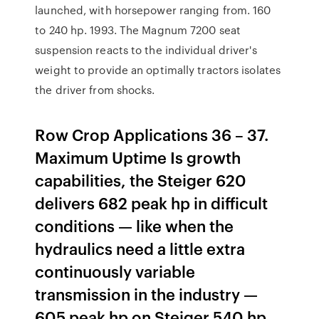
launched, with horsepower ranging from. 160
to 240 hp. 1993. The Magnum 7200 seat
suspension reacts to the individual driver's
weight to provide an optimally tractors isolates
the driver from shocks.
Row Crop Applications 36 – 37.
Maximum Uptime Is growth
capabilities, the Steiger 620
delivers 682 peak hp in difficult
conditions — like when the
hydraulics need a little extra
continuously variable
transmission in the industry —
605 peak hp on Steiger 540 hp