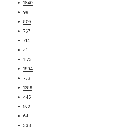
1649
98
505
767
714
41
1173
1894
773
1259
445
972
64
338