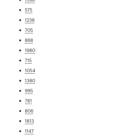
575
1238
705
868
1980
715
1054
1380
995
781
806
1813
1147