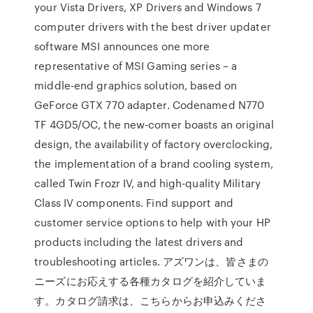
your Vista Drivers, XP Drivers and Windows 7
computer drivers with the best driver updater
software MSI announces one more
representative of MSI Gaming series – a
middle-end graphics solution, based on
GeForce GTX 770 adapter. Codenamed N770
TF 4GD5/OC, the new-comer boasts an original
design, the availability of factory overclocking,
the implementation of a brand cooling system,
called Twin Frozr IV, and high-quality Military
Class IV components. Find support and
customer service options to help with your HP
products including the latest drivers and
troubleshooting articles. アズワンは、皆さまの
ニーズにお応えする各種カタログを紹介していま
す。カタログ請求は、こちらからお申込みくださ