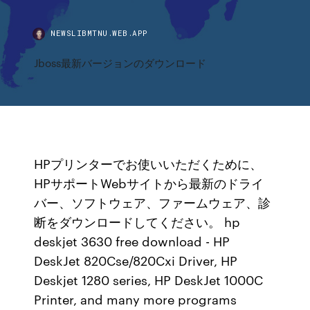
NEWSLIBMTNU.WEB.APP
Jboss最新バージョンのダウンロード
HPプリンターでお使いいただくために、
HPサポートWebサイトから最新のドライ
バー、ソフトウェア、ファームウェア、診
断をダウンロードしてください。 hp
deskjet 3630 free download - HP
DeskJet 820Cse/820Cxi Driver, HP
Deskjet 1280 series, HP DeskJet 1000C
Printer, and many more programs