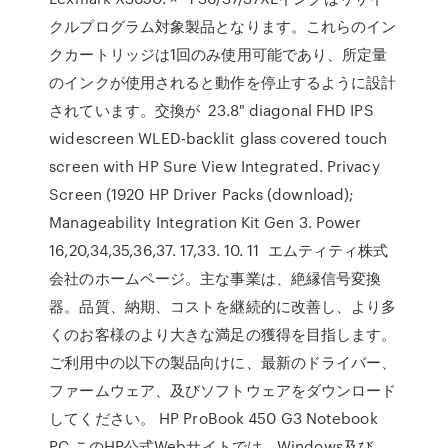
クルプログラム対象製品となります。これらのイン
クカートリッジは1回のみ使用可能であり、所定量
のインクが使用されると動作を停止するように設計
されています。交換が 23.8" diagonal FHD IPS
widescreen WLED-backlit glass covered touch
screen with HP Sure View Integrated. Privacy
Screen (1920 HP Driver Packs (download);
Manageability Integration Kit Gen 3. Power
16,20,34,35,36,37. 17,33. 10. 11 エムティティ株式
会社のホームページ。主な事業は、絶縁信号変換
器。品質、納期、コストを継続的に改善し、より多
くのお客様のより大きな満足の獲得を目指します。
ご利用中の以下の製品向けに、最新のドライバー、
ファームウェア、及びソフトウェアをダウンロード
してください。 HP ProBook 450 G3 Notebook
PC.このHP公式Webサイトでは、Windows及び