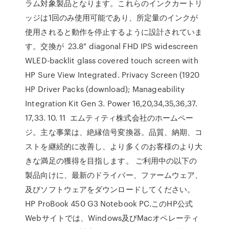
ラム対象製品となります。これらのインクカートリ
ッジは1回のみ使用可能であり、所定量のインクが
使用されると動作を停止するように設計されていま
す。交換が 23.8" diagonal FHD IPS widescreen
WLED-backlit glass covered touch screen with
HP Sure View Integrated. Privacy Screen (1920
HP Driver Packs (download); Manageability
Integration Kit Gen 3. Power 16,20,34,35,36,37.
17,33. 10. 11 エムティティ株式会社のホームペー
ジ。主な事業は、絶縁信号変換器。品質、納期、コ
ストを継続的に改善し、より多くのお客様のより大
きな満足の獲得を目指します。 ご利用中の以下の
製品向けに、最新のドライバー、ファームウェア、
及びソフトウェアをダウンロードしてください。
HP ProBook 450 G3 Notebook PC.このHP公式
Webサイトでは、Windows及びMacオペレーティ