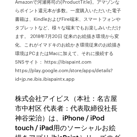
Amazonで河瀬将司の{ProductTitle}。アマゾンな
らポイント還元本が多数。一度購入いただいた電子
書籍は、KindleおよびFire端末、スマートフォンや
タブレットなど、様々な端末でもお楽しみいただけ
ます。 2018年7月20日 従来のお絵描き環境から変
化、これがイマドキのお絵かき環境従来のお絵描き
環境はPCまたはMacに加えて、それに接続する
SNSサイト： https://ibispaint.com
https://play.google.com/store/apps/details?
id=jp.ne.ibis.ibispaintx.app
株式会社アイビス（本社：名古屋
市中村区 代表者：代表取締役社長
神谷栄治）は、iPhone / iPod
touch / iPad用のソーシャルお絵