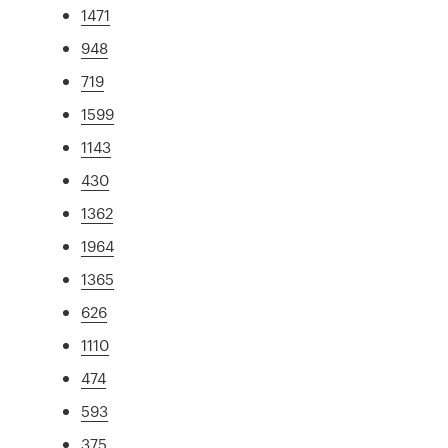
1471
948
719
1599
1143
430
1362
1964
1365
626
1110
474
593
375