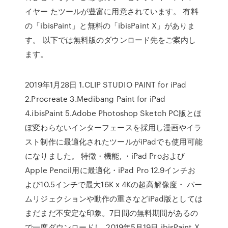
イヤー たツールが豊富に用意されています。 有料
の「ibisPaint」と無料の「ibisPaint X」がありま
す。 以下では無料版のダウンロード先をご案内し
ます。
2019年1月28日 1.CLIP STUDIO PAINT for iPad
2.Procreate 3.Medibang Paint for iPad
4.ibisPaint 5.Adobe Photoshop Sketch PC版とほ
ぼ変わらないインターフェースを採用し漫画やイラ
スト制作に最適化されたツールがiPadでも使用可能
になりました。 特徴・機能, ・iPad Proおよび
Apple Pencil用に最適化・iPad Pro 12.9インチお
よび10.5インチで最大16K x 4Kの超高解像度・ パー
ムリジェクションや動作の重さなどiPad版としては
まだまだ不安定な印象。7日間の無料期間があるの
で一度ダウンロードし 2019年5月19日 ibisPaint X