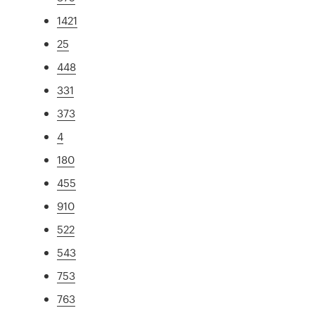
1421
25
448
331
373
4
180
455
910
522
543
753
763