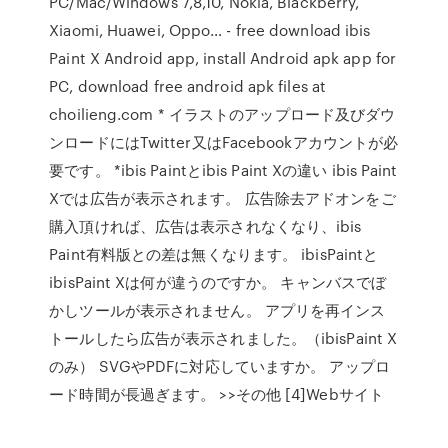
PC/Mac/Windows 7,8,10, Nokia, Blackberry,
Xiaomi, Huawei, Oppo… - free download ibis
Paint X Android app, install Android apk app for
PC, download free android apk files at
choilieng.com * イラストのアップロード及びダウ
ンロードにはTwitter又はFacebookアカウントが必
要です。 *ibis Paintとibis Paint Xの違い ibis Paint
Xでは広告が表示されます。 広告除去アドオンをご
購入頂ければ、広告は表示されなくなり、ibis
Paint有料版との差は無くなります。 ibisPaintと
ibisPaint Xは何が違うのですか。 キャンバスでぼ
かしツールが表示されません。 アプリを再インス
トールしたら広告が表示されました。（ibisPaint X
のみ） SVGやPDFに対応していますか。 アップロ
ード時間が長過ぎます。 >>その他 [4]Webサイト