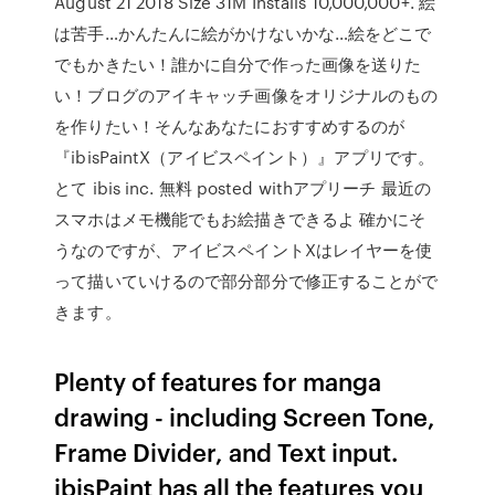
August 21 2018 Size 31M Installs 10,000,000+. 絵
は苦手…かんたんに絵がかけないかな…絵をどこで
でもかきたい！誰かに自分で作った画像を送りた
い！ブログのアイキャッチ画像をオリジナルのもの
を作りたい！そんなあなたにおすすめするのが
『ibisPaintX（アイビスペイント）』アプリです。
とて ibis inc. 無料 posted withアプリーチ 最近の
スマホはメモ機能でもお絵描きできるよ 確かにそ
うなのですが、アイビスペイントXはレイヤーを使
って描いていけるので部分部分で修正することがで
きます。
Plenty of features for manga
drawing - including Screen Tone,
Frame Divider, and Text input.
ibisPaint has all the features you