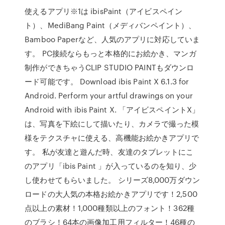
使えるアプリ※1は ibisPaint（アイビスペイン
ト）、MediBang Paint（メディバンペイント）、
Bamboo Paperなど、人気のアプリに対応していま
す。 PC接続ならもっと本格的にお絵かき、マンガ
制作ができちゃうCLIP STUDIO PAINTもダウンロ
ード可能です。 Download ibis Paint X 6.1.3 for
Android. Perform your artful drawings on your
Android with ibis Paint X. 「アイビスペイントX」
は、写真を下絵にして描いたり、カメラで撮った模
様をテクスチャに使える、高機能お絵かきアプリで
す。 私が友達と遊んだ時、友達のタブレットにこ
のアプリ「ibis Paint 」が入っているのを知り、少
し使わせてもらいました。 シリーズ8,000万ダウン
ロードの大人気の本格お絵かきアプリです！2,500
点以上の素材！1,000種類以上のフォント！362種
のブラシ！64本の画像加工用フィルター！46種の