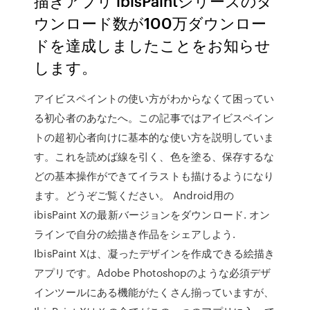
描きアプリ ibisPaintシリーズのダ
ウンロード数が100万ダウンロー
ドを達成しましたことをお知らせ
します。
アイビスペイントの使い方がわからなくて困ってい
る初心者のあなたへ。この記事ではアイビスペイン
トの超初心者向けに基本的な使い方を説明していま
す。これを読めば線を引く、色を塗る、保存するな
どの基本操作ができてイラストも描けるようになり
ます。どうぞご覧ください。 Android用の
ibisPaint Xの最新バージョンをダウンロード. オン
ラインで自分の絵描き作品をシェアしよう.
IbisPaint Xは、凝ったデザインを作成できる絵描き
アプリです。Adobe Photoshopのような必須デザ
インツールにある機能がたくさん揃っていますが、