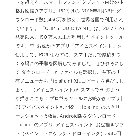
ドを超える、スマートフォン／タブレット向けの本
格お絵描きアプリ。 PC向けの 2016年4月28日 ダ
ウンロード数は450万を超え、世界各国で利用され
ています。 「CLIP STUDIO PAINT」は、2012 年の
発売以来、150 万人以上が利用したペイントツール
です。*2 お絵かきアプリ「アイビスペイント」を
使用して、PCを使わずに、スマホだけで原稿をつ
くる場合の手順を図解してみました。ぜひ参考にし
て ダウンロードしたファイルを選択し、左下の共
有メニューから「ibisPaint Xにコピー」を選びまし
ょう。 （アイビスペイントが スマホでPCのよう
な描きごこち！ プロ並みツールのお絵かきアプリ|
(1) アイビスペイントX. 開発：: ibis inc. のスクリ
ーンショット 5枚目. Android版をダウンロード
ibis inc. のアプリ. アイビスペイント. お絵描きソフ
ト（ペイント・スケッチ・ドローイング）. 980円