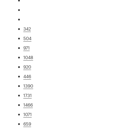
342
504
971
1048
920
446
1390
1731
1466
1071
659