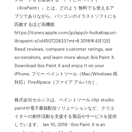
（ibisPaint）』とは、どのよう 無料でも使えるア
プリでありながら、パソコンのイラストソフトにも
匹敵するほど高機能
https://itunes.apple.com/jp/app/o-huikakiapuri-
ibispaint-x/id450722833?mt=8 2018年4月12日
Read reviews, compare customer ratings, see
screenshots, and learn more about ibis Paint X.
Download ibis Paint X and enjoy it on your
iPhone, フリー ペイントツール（Mac/Windows 両
対応）FireAlpaca［ファイア アルパカ］.
株式会社セルシスは、ペイントツール clip studio
paintや電子書籍配信ソリューションなど、クリエ
イターの創作活動を支援する製品やサービスを提供
しています。 Jan 10, 2019 · Ibis Paint X is an