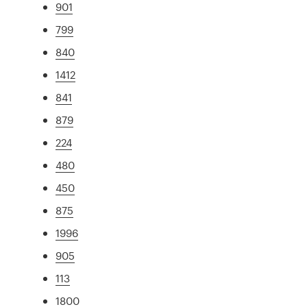
901
799
840
1412
841
879
224
480
450
875
1996
905
113
1800