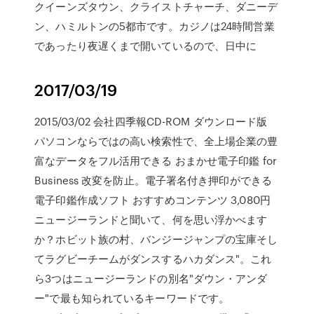
クイーンズタウン、クライストチャーチ、ダニーデ
ン、ハミルトンの5都市です。カジノは24時間営業
であったり夜遅くまで開いているので、日中に
2017/03/19
2015/03/02 会社四季報CD-ROM ダウンロード版
パソコンならではの高い検索性で、全上場企業の豊
富なデータをフル活用できる おまかせ電子印鑑 for
Business 改変を防止。電子署名付き押印ができる
電子印鑑作成ソフト おすすめコンテンツ 3,080円
ニュージーランドと聞いて、何を思い浮かべます
か？ホビット族の村、バンジージャンプの宝庫そし
てラグビーチームがダンスするハカダンス"。これ
ら3つはニュージーランドの別名"ダウン・アンダ
ー"で最も知られているキーワードです。