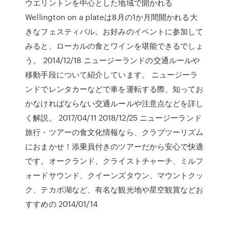
ウエリントンを中心とした地域で開かれる
Wellington on a plateは8月の1か月間開かれる大
きなフェスティバル。お好みのイベントに参加して
みると、ローカルの食とワインを堪能できるでしょ
う。 2014/12/18 ニュージーランドの交通ルールや
移動手段について紹介しています。 ニュージーラ
ンドでレンタカーなどで車を運転する際、知ってお
かなければならない交通ルールや注意点などを詳し
く解説。 2017/04/11 2018/12/25 ニュージーランド
旅行・ツアーの食文化情報なら、クラブツーリズム
におまかせ！添乗員付きのツアーだから安心で快適
です。オークランド、クライストチャーチ、ミルフ
ォードサウンド、クイーンズタウン、マウントクッ
ク、テカポ湖など、有名な観光地や星空観賞などお
すすめの 2014/01/14