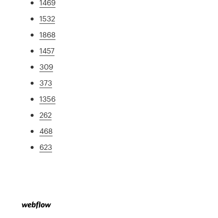
1469
1532
1868
1457
309
373
1356
262
468
623