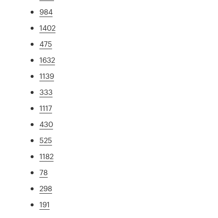
984
1402
475
1632
1139
333
1117
430
525
1182
78
298
191